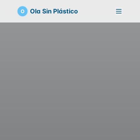
Ola Sin Plástico
O