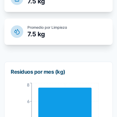
7.5
kg
Promedio por Limpieza
7.5
kg
Residuos por mes (kg)
8
6