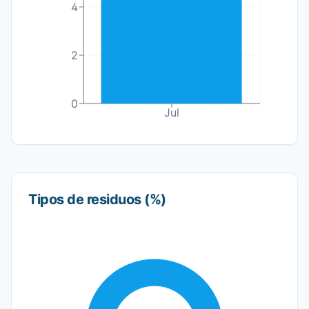
4
2
0
Jul
Tipos de residuos (%)