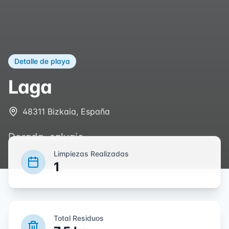
Detalle de playa
Laga
48311 Bizkaia, España
Dorada, salvaje
Limpiezas Realizadas
1
Total Residuos