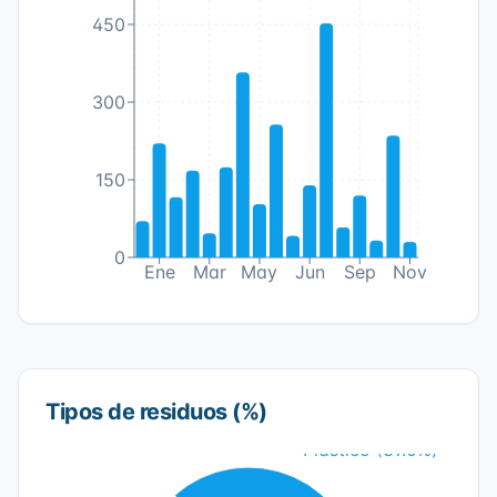
450
300
150
0
Ene
Mar
May
Jun
Sep
Nov
Tipos de residuos (%)
Plástico (39.0%)