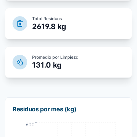
Total Residuos
2619.8
kg
Promedio por Limpieza
131.0
kg
Residuos por mes (kg)
600