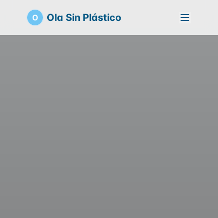
Ola Sin Plástico
O