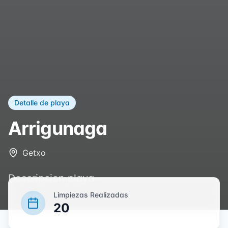
Detalle de playa
Arrigunaga
Getxo
Descripcion playa
Limpiezas Realizadas
20