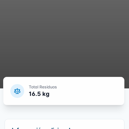
Total Residuos
16.5
kg