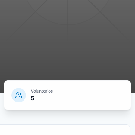
Voluntarios
5