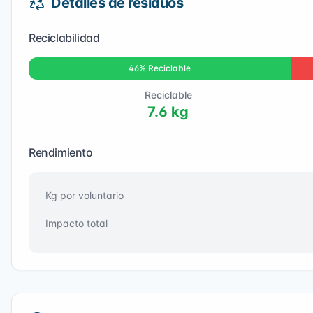
Detalles de residuos
Reciclabilidad
46
% Reciclable
Reciclable
7.6
kg
Rendimiento
Kg por voluntario
Impacto total