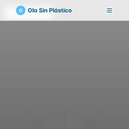
Ola Sin Plástico
O
Volver a la playa