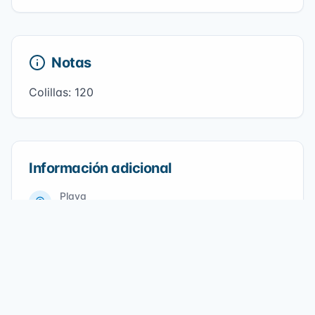
Notas
Colillas: 120
Información adicional
Playa
Arrigunaga
Fecha
21/11/2021
Participantes
4
voluntarios