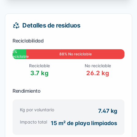
Detalles de residuos
Reciclabilidad
12
%
88
% No reciclable
Reciclable
Reciclable
No reciclable
3.7
kg
26.2
kg
Rendimiento
Kg por voluntario
7.47
kg
Impacto total
15
m² de playa limpiados