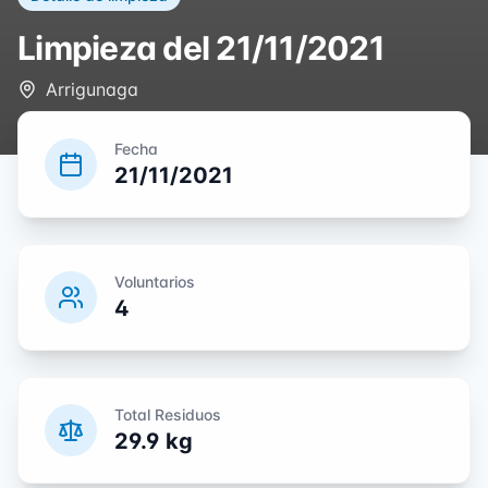
Limpieza del
21/11/2021
Arrigunaga
Fecha
21/11/2021
Voluntarios
4
Total Residuos
29.9
kg