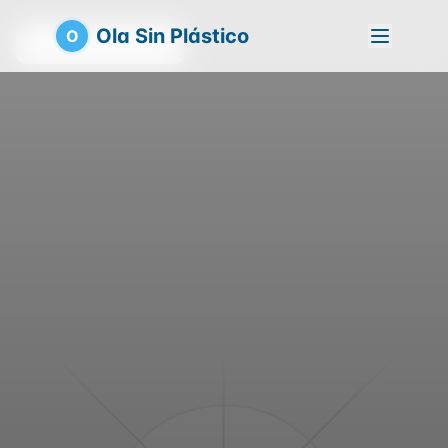
Ola Sin Plástico
O
Volver a la playa