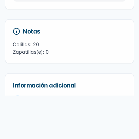
Notas
Colillas: 20
Zapatillas(e): 0
Información adicional
Playa
Golfo Norte
Fecha
09/09/2022
Participantes