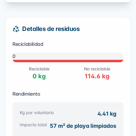
Detalles de residuos
Reciclabilidad
0
100
% No reciclable
Reciclable
No reciclable
0
kg
114.6
kg
Rendimiento
Kg por voluntario
4.41
kg
Impacto total
57
m² de playa limpiados