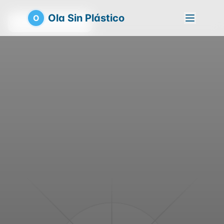
Ola Sin Plástico
O
Volver a la playa