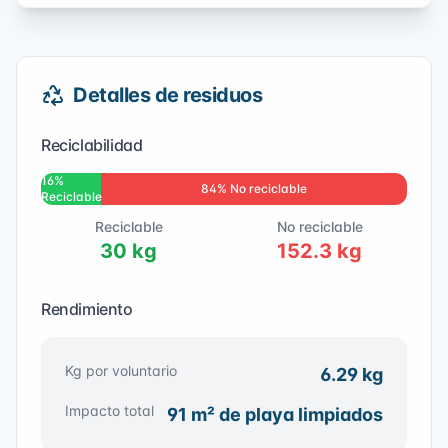
Detalles de residuos
Reciclabilidad
16
%
84
% No reciclable
Reciclable
Reciclable
No reciclable
30
kg
152.3
kg
Rendimiento
Kg por voluntario
6.29
kg
Impacto total
91
m² de playa limpiados