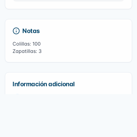
Notas
Colillas: 100
Zapatillas: 3
Información adicional
Playa
Golfo Norte
Fecha
29/10/2023
Participantes