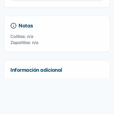
Notas
Colillas: n/a
Zapatillas: n/a
Información adicional
Playa
Ereaga
Fecha
24/11/2024
Participantes