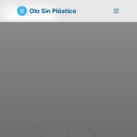
Ola Sin Plástico
O
Volver a la playa