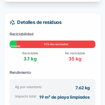
Detalles de residuos
Reciclabilidad
8
%
92
% No reciclable
Reciclable
Reciclable
No reciclable
3.1
kg
35
kg
Rendimiento
Kg por voluntario
7.62
kg
Impacto total
19
m² de playa limpiados