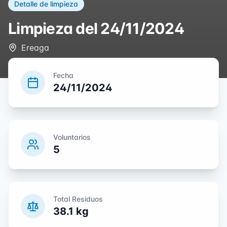
Detalle de limpieza
Limpieza del
24/11/2024
Ereaga
Fecha
24/11/2024
Voluntarios
5
Total Residuos
38.1
kg