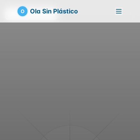
Ola Sin Plástico
O
Volver a la playa