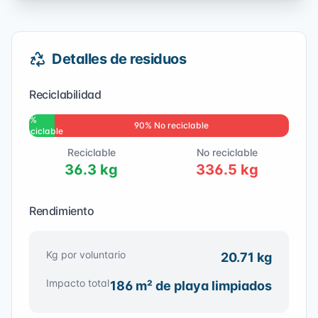
Detalles de residuos
Reciclabilidad
10
%
90
% No reciclable
Reciclable
Reciclable
No reciclable
36.3
kg
336.5
kg
Rendimiento
Kg por voluntario
20.71
kg
Impacto total
186
m² de playa limpiados