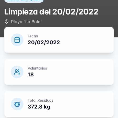
Limpieza del
20/02/2022
Playa "La Bola"
Fecha
20/02/2022
Voluntarios
18
Total Residuos
372.8
kg